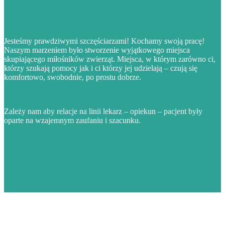
Jesteśmy prawdziwymi szczęściarzami! Kochamy swoją pracę!
Naszym marzeniem było stworzenie wyjątkowego miejsca
skupiającego miłośników zwierząt. Miejsca, w którym zarówno ci,
którzy szukają pomocy jak i ci którzy jej udzielają – czują się
komfortowo, swobodnie, po prostu dobrze.
Zależy nam aby relacje na linii lekarz – opiekun – pacjent były
oparte na wzajemnym zaufaniu i szacunku.