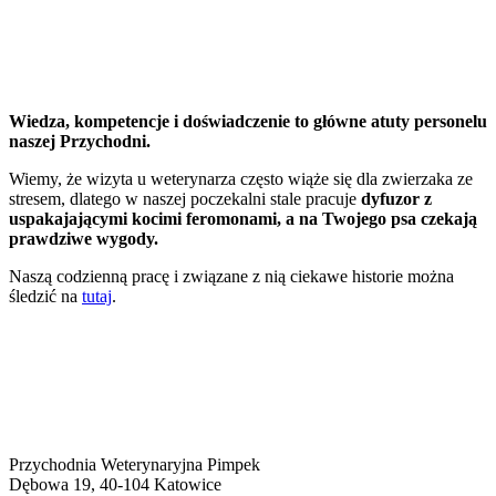
Wiedza, kompetencje i doświadczenie to główne atuty personelu
naszej Przychodni.
Wiemy, że wizyta u weterynarza często wiąże się dla zwierzaka ze
stresem, dlatego w naszej poczekalni stale pracuje
dyfuzor z
uspakajającymi kocimi feromonami, a na Twojego psa czekają
prawdziwe wygody.
Naszą codzienną pracę i związane z nią ciekawe historie można
śledzić na
tutaj
.
Przychodnia Weterynaryjna Pimpek
Dębowa 19, 40-104 Katowice